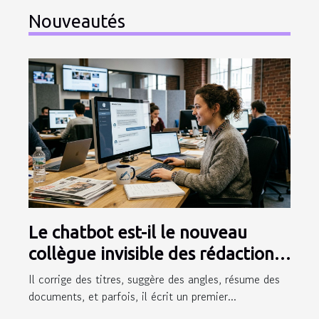
Nouveautés
Le chatbot est-il le nouveau
collègue invisible des rédactions
modernes ?
Il corrige des titres, suggère des angles, résume des
documents, et parfois, il écrit un premier...