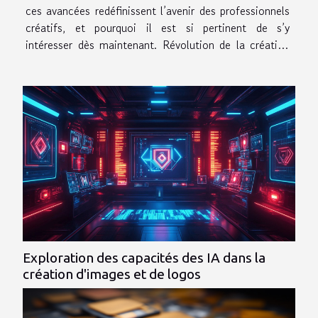
ces avancées redéfinissent l’avenir des professionnels
créatifs, et pourquoi il est si pertinent de s’y
intéresser dès maintenant. Révolution de la création
visuelle La création visuelle connaît une
transformation profonde grâce à l’IA générative,...
Exploration des capacités des IA dans la
création d'images et de logos