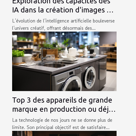
Exploration des capacités des
IA dans la création d'images et
de logos
L’évolution de l’intelligence artificielle bouleverse
l’univers créatif, offrant désormais des...
Top 3 des appareils de grande
marque en production ou déjà
publier
La technologie de nos jours ne se donne plus de
limite. Son principal objectif est de satisfaire...